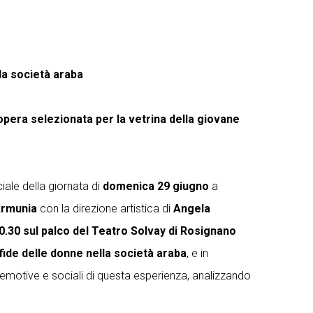
la società araba
opera selezionata per la vetrina della giovane
iale della giornata di
domenica 29 giugno
a
Armunia
con la direzione artistica di
Angela
20.30 sul palco del Teatro Solvay di Rosignano
fide delle donne nella società araba
, e in
, emotive e sociali di questa esperienza, analizzando