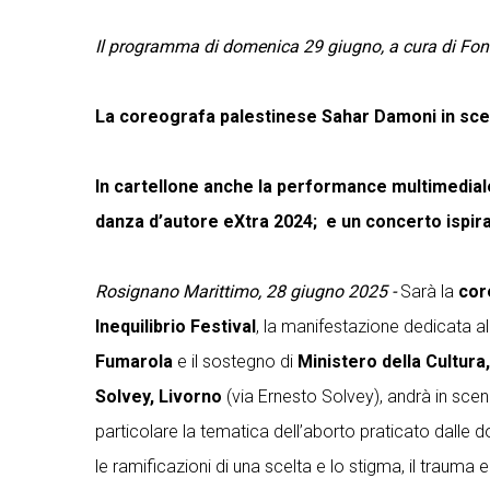
Il programma di domenica 29 giugno, a cura di Fo
La coreografa palestinese Sahar Damoni in scena
In cartellone anche la performance multimediale
danza d’autore eXtra 2024; e un concerto ispirat
Rosignano Marittimo, 28 giugno 2025 -
Sarà la
cor
Inequilibrio Festival
, la manifestazione dedicata 
Fumarola
e il
sostegno di
Ministero della Cultur
Solvey, Livorno
(via Ernesto Solvey), andrà in sce
particolare la tematica dell’aborto praticato dalle d
le ramificazioni di una scelta e lo stigma, il trauma 