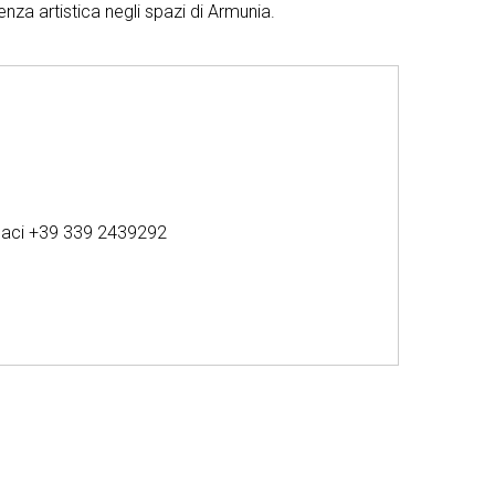
nza artistica negli spazi di Armunia.
rpaci +39 339 2439292