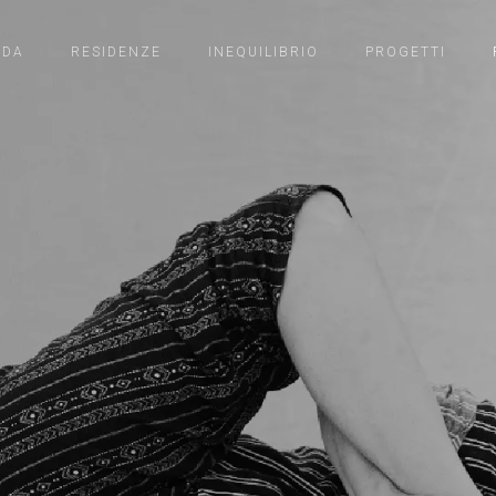
NDA
RESIDENZE
INEQUILIBRIO
PROGETTI