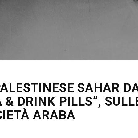
ALESTINESE SAHAR D
& DRINK PILLS”, SULL
CIETÀ ARABA