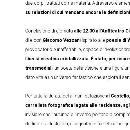
due corpi, trattati come materia. Attraverso elementi
su relazioni di cui mancano ancora le definizioni
Conclusione di giornata
alle 22.00 all’Anfiteatro 
di e con
Giacomo Vezzani
ispirato alle
poesie di 
provocatorio e inafferrabile, capace di rivoluziona
libertà creativa cristallizzata. È stato, per usar
transmediali
; un poeta della visione e una figura 
dato vita a un universo fantastico che esplora il s
Per tutta la durata della manifestazione
al Castello
carrellata fotografica legata alle residenze, agli
invisibile che l’autunno e l’inverno portano a comp
dedicato a illustratori, disegnatori e fumettisti nel q