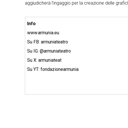
aggiudicherà l’ingaggio per la creazione delle grafi
Info
www.armunia.eu
Su FB: armuniateatro
Su IG: @armuniateatro
Su X: armuniateat
Su YT: fondazionearmunia