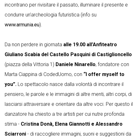
incontrano per rivisitare il passato, illuminare il presente e
condurre un'archeologia futuristica (info su
www.armunia.eu
).
Da non perdere in giornata
alle 19.00 all’Anfiteatro
Giuliano Scabia del Castello Pasquini di Castiglioncello
(piazza della Vittoria 1)
Daniele Ninarello
, fondatore con
Marta Ciappina di CodedUomo, con
“I offer myself to
you”.
Lo spettacolo nasce dalla volontà di incontrare il
pensiero, le parole e le immagini di altre menti, altri corpi, di
lasciarsi attraversare e orientare da altre voci. Per questo il
danzatore ha chiesto a tre artisti per cui nutre profonda
stima -
Cristina Donà, Elena Giannotti e Alessandro
Sciarroni
- di raccogliere immagini, suoni e suggestioni da