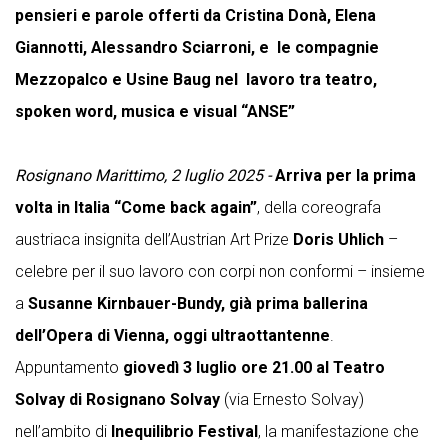
pensieri e parole offerti da Cristina Donà, Elena
Giannotti, Alessandro Sciarroni, e le compagnie
Mezzopalco e Usine Baug nel lavoro tra teatro,
spoken word, musica e visual “ANSE”
Rosignano Marittimo, 2 luglio 2025 -
Arriva per la prima
volta in Italia
“Come back again”
, della coreografa
austriaca insignita dell’Austrian Art Prize
Doris Uhlich
–
celebre per il suo lavoro con corpi non conformi – insieme
a
Susanne Kirnbauer-Bundy, già prima ballerina
dell’Opera di Vienna, oggi ultraottantenne
.
Appuntamento
giovedì 3 luglio ore 21.00 al Teatro
Solvay di Rosignano Solvay
(via Ernesto Solvay)
nell’ambito di
Inequilibrio Festival
, la manifestazione che