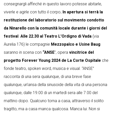
consegnargli affinché in questo lavoro potesse abitarle,
viverle e agirle con tutto il corpo
. In apertura si terrà la
restituzione del laboratorio sul movimento condotto
da Ninarello con la comunità locale durante i giorni del
festival
.
Alle 22.30 al Teatro L’Ordigno di Vada
(via
Aurelia 176) le compagnie
Mezzopalco e Usine Baug
saranno in scena con
“ANSE
”, opera
vincitrice del
progetto Forever Young 2024 de La Corte Ospitale
che
fonde teatro, spoken word, musica e visual. “ANSE”
racconta di una sera qualunque, di una breve fase
qualunque, un’ansa della sinusoide della vita di una persona
qualunque, dalle 19.00 di un martedì sera alle 7.00 del
mattino dopo. Qualcuno torna a casa, attraverso il solito
tragitto, ma a casa manca qualcosa. Manca lui. Non si