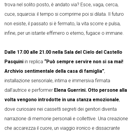
trova nel solito posto, è andato via? Esce, vaga, cerca,
cuce, squarcia: il tempo si comprime poi si dilata. Il futuro
non esiste, il passato si è fermato, la vita scorre e pulsa,
infine, per un istante effimero o eterno, fugace o immane.
Dalle 17.00 alle 21.00 nella Sala del Cielo del Castello
Pasquini
in replica
“Può sempre servire non si sa mai!
Archivio sentimentale della casa di famiglia”
,
installazione sensoriale, intima e immersiva firmata
dall’autrice e performer
Elena Guerrini. Otto persone alla
volta vengono introdotte in una stanza emozionale
,
dove curiosare nei cassetti segreti dei genitori diventa
narrazione di memorie personali e collettive. Una creazione
che accarezza il cuore, un viaggio ironico e dissacrante