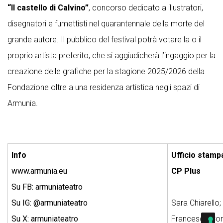
“Il castello di Calvino”
, concorso dedicato a illustratori,
disegnatori e fumettisti nel quarantennale della morte del
grande autore. Il pubblico del festival potrà votare la o il
proprio artista preferito, che si aggiudicherà l’ingaggio per la
creazione delle grafiche per la stagione 2025/2026 della
Fondazione oltre a una residenza artistica negli spazi di
Armunia.
Info
Ufficio stamp
www.armunia.eu
CP Plus
Su FB: armuniateatro
Su IG: @armuniateatro
Sara Chiarello;
Su X: armuniateatro
Francesca Cor