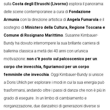
sulla
Costa degli Etruschi (Livorno)
esplora il panorama
delle scene contemporanee a cura di
Fondazione
Armunia
con la direzione artistica di
Angela Fumarola
e il
sostegno di
Ministero della Cultura, Regione Toscana e
Comune di Rosignano Marittimo
. Susanne Kirnbauer-
Bundy ha dovuto interrompere la sua brillante carriera di
ballerina classica a metà dei 40 anni con un’unica
motivazione:
non c'è posto sul palcoscenico per un
corpo che invecchia, figuriamoci per un corpo
femminile che invecchia
. Oggi Kirnbauer-Bundy si unisce
a Doris Uhlich per esplorare i modi in cui la sua energia può
trasformarsi, andando oltre i passi di danza che non è più in
grado di eseguire. In un limbo di cambiamento e
riorganizzazione, due danzatrici di generazioni diverse si