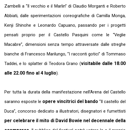
Zambelli a “Il vecchio e il Marlin” di Claudio Morganti e Roberto
Abbiati, dalle sperimentazioni coreografiche di Camilla Monga,
Kenji Shinohe e Leonardo Capuano, passando per i progetti
pensati proprio per il Castello Pasquini come le “Veglie
Macabre”, dimensioni senza tempo attraversate dalle streghe
bianche di Francesco Marilungo, “I racconti gotici” di Tommaso
visitabile dalle 18.00
Taddei, e lo splatter di Teodora Grano (
alle 22.00 fino al 4 luglio
).
Per tutta la durata della manifestazione nell’Arena del Castello
opere vincitrici del bando
saranno esposte le
“Il castello del
Duca”
, concorso dedicato a illustratori, disegnatori e fumettisti
per celebrare il mito di David Bowie nel decennale della