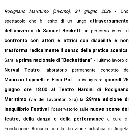
Rosignano Marittimo (Livorno), 24 giugno 2026
- Uno
attraversamento
spettacolo che è l’esito di un lungo
dell’universo di Samuel Beckett
il
: un percorso in cui
confronto con attori e attrici con disabilità e non
trasforma radicalmente il senso della pratica scenica
.
prima nazionale di
“Beckettiana”
Sarà la
- l’ultimo lavoro di
Nerval Teatro
, laboratorio permanente condotto da
Maurizio Lupinelli e Elisa Pol
giovedì 25
- a inaugurare
giugno ore 18.00 al Teatro Nardini di Rosignano
Marittimo
29/ma edizione di
(via dei Lavoratori 21a) la
Inequilibrio Festival
nuove scene del
, l’osservatorio sulle
teatro, della danza e della performance
a cura di
Fondazione Armunia
con la direzione artistica di
Angela