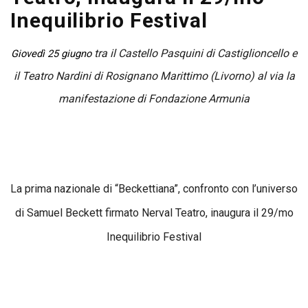
Inequilibrio Festival
tra
il Castello Pasquini di
Castiglioncello e
Giovedì 25 giugno
il Teatro Nardini di
Rosignano Marittimo
(Livorno) al via la
manifestazione di Fondazione Armunia
La
prima nazionale
di
“Beckettiana”
, confronto con l’universo
di Samuel Beckett firmato
Nerval Teatro
,
inaugura
il
29/m
o
Inequilibrio Festival