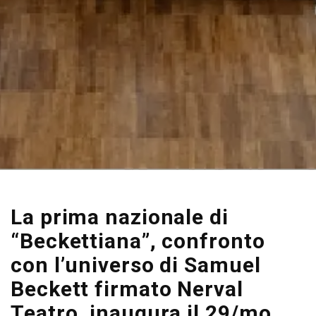
La prima nazionale di
“Beckettiana”, confronto
con l’universo di Samuel
Beckett firmato Nerval
Teatro, inaugura il 29/mo