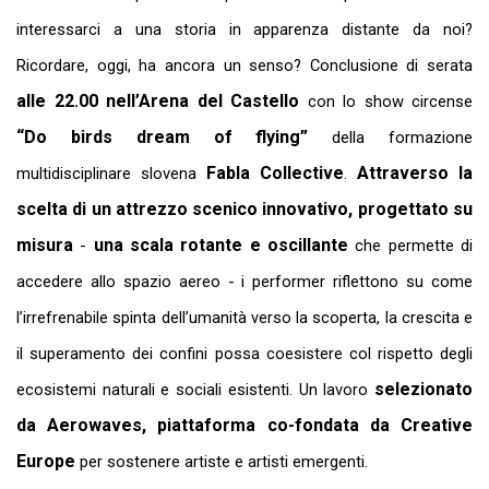
interessarci a una storia in apparenza distante da noi?
Ricordare, oggi, ha ancora un senso? Conclusione di serata
alle 22.00 nell’Arena del Castello
con lo show circense
“Do birds dream of flying”
della formazione
Fabla Collective
Attraverso la
multidisciplinare slovena
.
scelta di un attrezzo scenico innovativo, progettato su
misura
una scala rotante e oscillante
-
che permette di
accedere allo spazio aereo - i performer riflettono su come
l’irrefrenabile spinta dell’umanità verso la scoperta, la crescita e
il superamento dei confini possa coesistere col rispetto degli
selezionato
ecosistemi naturali e sociali esistenti. Un lavoro
da Aerowaves, piattaforma co-fondata da Creative
Europe
per sostenere artiste e artisti emergenti.