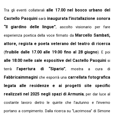
alle 17.00 nel bosco urbano del
Tra gli eventi collaterali
Castello Pasquini
inaugurata l’installazione sonora
sarà
“Il giardino delle lingue”
, ascolto visionario per fare
Marcello Sambati,
esperienza poetica della voce firmato da
attore, regista e poeta veterano del teatro di ricerca
fruibile dalle 17.00 alle 19.00 fino al 28 giugno
(
). E poi
alle 18.00 nelle sale espositive del Castello Pasquini
si
l’apertura di
“Sipario”
terrà
, mostra a cura di
Fabbricaimmagini
carrellata fotografica
che esporrà una
legata alle residenze e ai progetti site specific
realizzati nel 2025 negli spazi di Armunia
, per dar luce al
costante lavoro dietro le quinte che l’autunno e l’inverno
portano a compimento. Dalla ricerca su “Lacrimosa” di Simone