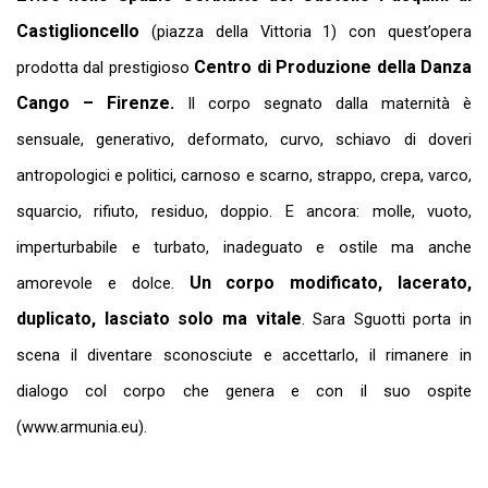
Castiglioncello
(piazza della Vittoria 1) con quest’opera
Centro di Produzione della Danza
prodotta dal prestigioso
Cango – Firenze.
Il corpo segnato dalla maternità è
sensuale, generativo, deformato, curvo, schiavo di doveri
antropologici e politici, carnoso e scarno, strappo, crepa, varco,
squarcio, rifiuto, residuo, doppio. E ancora: molle, vuoto,
imperturbabile e turbato, inadeguato e ostile ma anche
Un corpo modificato, lacerato,
amorevole e dolce.
duplicato, lasciato solo ma vitale
. Sara Sguotti porta in
scena il diventare sconosciute e accettarlo, il rimanere in
dialogo col corpo che genera e con il suo ospite
(
www.armunia.eu
).