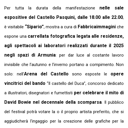
nelle sale
Per tutta la durata della manifestazione
espositive del Castello Pasquini, dalle 18.00 alle 22.00
,
“Sipario”
Fabbricaimmagini
è visitabile
, mostra a cura di
che
carrellata fotografica legata alle residenze,
espone una
agli spettacoli ai laboratori realizzati durante il 2025
negli spazi di Armunia
: per dar luce al costante lavoro
invisibile che l’autunno e l’inverno portano a compimento. Non
Arena del Castello
opere
solo: nell’
sono esposte le
vincitrici del bando
“Il castello del Duca”
, concorso dedicato
per celebrare il mito di
a illustratori, disegnatori e fumettisti
David Bowie nel decennale della scomparsa
. Il pubblico
del festival potrà votare la o il proprio artista preferito, che si
aggiudicherà l’ingaggio per la creazione delle grafiche per la