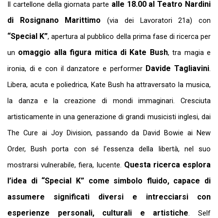
alle 18.00 al
Teatro Nardini
Il cartellone della giornata parte
di Rosignano Marittimo
(via dei Lavoratori 21a) con
“Special K”
, apertura al pubblico della prima fase di ricerca per
omaggio alla figura mitica di Kate Bush
un
, tra magia e
Davide Tagliavini
ironia, di e con il danzatore e performer
.
Libera, acuta e poliedrica, Kate Bush ha attraversato la musica,
la danza e la creazione di mondi immaginari. Cresciuta
artisticamente in una generazione di grandi musicisti inglesi, dai
The Cure ai Joy Division, passando da David Bowie ai New
Order, Bush porta con sé l’essenza della libertà, nel suo
Questa ricerca esplora
mostrarsi vulnerabile, fiera, lucente.
l’idea di “Special K” come simbolo fluido, capace di
assumere significati diversi e intrecciarsi con
esperienze personali, culturali e artistiche
. Self