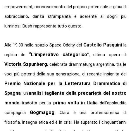
empowerment, riconoscimento del proprio potenziale e gioia di
abbracciarlo, danza strampalata e aderente ai sogni più
luminosi: Bush rappresenta tutto questo.
Castello Pasquini
Alle 19.30 nello spazio Space Oddity
del
la
“L’imperativo categorico”
replica de
, ultima opera di
Victoria Szpunberg
, celebrata drammaturga argentina, tra le
voci più potenti della sua generazione, di recente insignita del
Premio Nazionale per la Letteratura Drammatica di
Spagna
analisi tagliente della precarietà del nostro
: un’
mondo
prima volta in Italia
tradotta per la
dall’applaudita
Gogmagog.
compagnia
Clara è una professoressa di
filosofia, insegna etica ed è in crisi. Ha superato i cinquant’anni