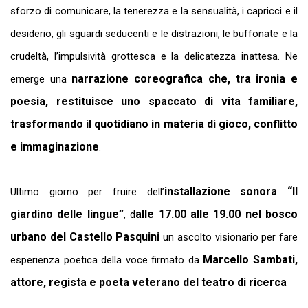
sforzo di comunicare, la tenerezza e la sensualità, i capricci e il
desiderio, gli sguardi seducenti e le distrazioni, le buffonate e la
crudeltà, l’impulsività grottesca e la delicatezza inattesa. Ne
narrazione coreografica che, tra ironia e
emerge una
poesia, restituisce uno spaccato di vita familiare,
trasformando il quotidiano in materia di gioco, conflitto
e immaginazione
.
installazione sonora
“Il
Ultimo giorno
per fruire dell’
giardino delle lingue”
alle 17.00 alle 19.00 nel bosco
, d
urbano del Castello Pasquini
un
ascolto visionario per fare
Marcello Sambati,
esperienza poetica della voce firmato da
attore, regista e poeta veterano del teatro di ricerca