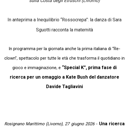
sulla Costa degli Etruschi (Livorno)
In anteprima a Inequilibrio “Rossocrepa”: la danza di Sara
Sguotti
racconta la maternità
In programma per la giornata anche la prima italiana di “Re-
clown”, spettacolo per tutte le età che trasforma il quotidiano in
“Special K”, prima fase di
gioco e immaginazione, e
ricerca per un omaggio a Kate Bush del danzatore
Davide Tagliavini
Una ricerca
Rosignano Marittimo (Livorno), 27 giugno 2026
-