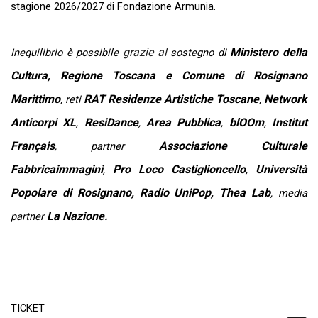
stagione 2026/2027 di Fondazione Armunia.
grazie al
Ministero della
Inequilibrio è possibile
sostegno di
Cultura, Regione Toscana e Comune di Rosignano
Marittimo
RAT Residenze Artistiche Toscane
Network
, reti
,
Anticorpi XL
ResiDance
Area Pubblica
blOOm
Institut
,
,
,
,
Français
Associazione Culturale
, partner
Fabbricaimmagini
Pro Loco Castiglioncello
Università
,
,
Popolare di Rosignano,
Radio UniPop, Thea Lab
, media
La Nazione.
partner
TICKET