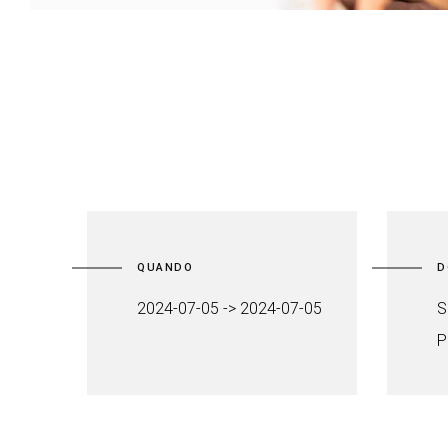
QUANDO
D
2024-07-05 -> 2024-07-05
S
P