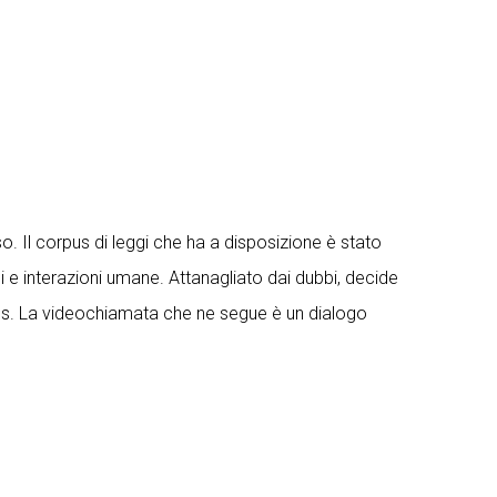
. Il corpus di leggi che ha a disposizione è stato
hi e interazioni umane. Attanagliato dai dubbi, decide
ates. La videochiamata che ne segue è un dialogo