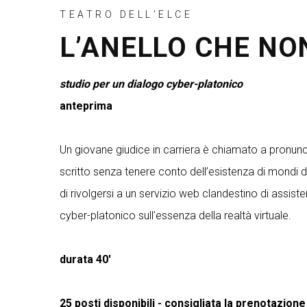
TEATRO DELL’ELCE
L’ANELLO CHE NO
studio per un dialogo cyber-platonico
anteprima
Un giovane giudice in carriera è chiamato a pronu
scritto senza tenere conto dell’esistenza di mondi di
di rivolgersi a un servizio web clandestino di assi
cyber-platonico sull’essenza della realtà virtuale.
durata 40'
25 posti disponibili - consigliata la prenotazi