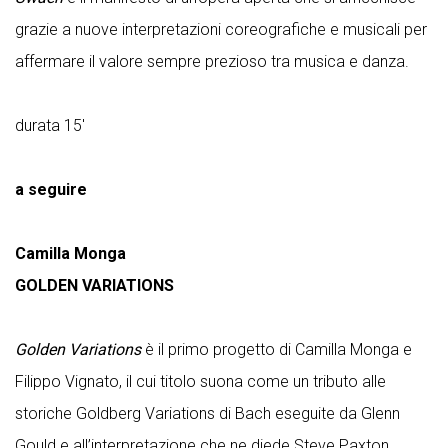
grazie a nuove interpretazioni coreografiche e musicali per
affermare il valore sempre prezioso tra musica e danza.
durata 15'
a seguire
Camilla Monga
GOLDEN VARIATIONS
Golden Variations
è il primo progetto di Camilla Monga e
Filippo Vignato, il cui titolo suona come un tributo alle
storiche Goldberg Variations di Bach eseguite da Glenn
Gould e all’interpretazione che ne diede Steve Paxton.