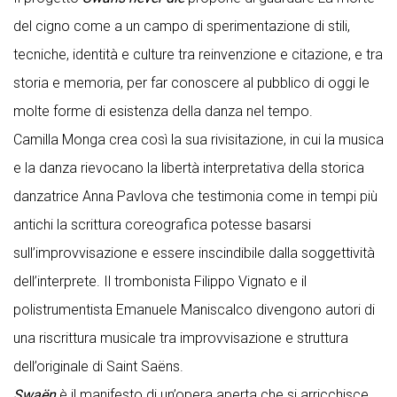
del cigno come a un campo di sperimentazione di stili,
tecniche, identità e culture tra reinvenzione e citazione, e tra
storia e memoria, per far conoscere al pubblico di oggi le
molte forme di esistenza della danza nel tempo.
Camilla Monga crea così la sua rivisitazione, in cui la musica
e la danza rievocano la libertà interpretativa della storica
danzatrice Anna Pavlova che testimonia come in tempi più
antichi la scrittura coreografica potesse basarsi
sull’improvvisazione e essere inscindibile dalla soggettività
dell’interprete. Il trombonista Filippo Vignato e il
polistrumentista Emanuele Maniscalco divengono autori di
una riscrittura musicale tra improvvisazione e struttura
dell’originale di Saint Saëns.
Swaën
è il manifesto di un’opera aperta che si arricchisce