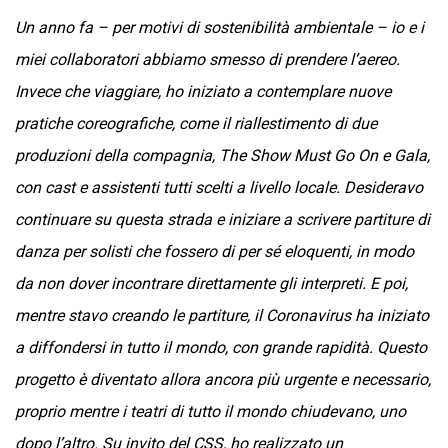
Un anno fa – per motivi di sostenibilità ambientale – io e i
miei collaboratori abbiamo smesso di prendere l’aereo.
Invece che viaggiare, ho iniziato a contemplare nuove
pratiche coreografiche, come il riallestimento di due
produzioni della compagnia, The Show Must Go On e Gala,
con cast e assistenti tutti scelti a livello locale. Desideravo
continuare su questa strada e iniziare a scrivere partiture di
danza per solisti che fossero di per sé eloquenti, in modo
da non dover incontrare direttamente gli interpreti. E poi,
mentre stavo creando le partiture, il Coronavirus ha iniziato
a diffondersi in tutto il mondo, con grande rapidità. Questo
progetto è diventato allora ancora più urgente e necessario,
proprio mentre i teatri di tutto il mondo chiudevano, uno
dopo l’altro. Su invito del CSS, ho realizzato un