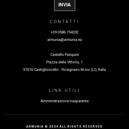
CONTATTI
+39 0586 754202
armunia@armunia.eu
Castello Pasquini
Piazza della Vittoria, 1
57016 Castiglioncello - Rosignano M.mo (LI), Italia
LINK UTILI
Amministrazione trasparente
ARMUNIA © 2024 ALL RIGHTS RESERVED