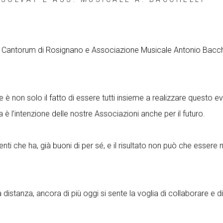
Cantorum di Rosignano e Associazione Musicale Antonio Bacchell
he è non solo il fatto di essere tutti insieme a realizzare quest
è l’intenzione delle nostre Associazioni anche per il futuro.
nti che ha, già buoni di per sé, e il risultato non può che esse
istanza, ancora di più oggi si sente la voglia di collaborare e di e