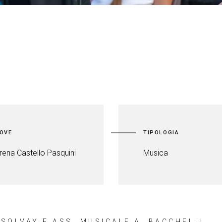
OVE
TIPOLOGIA
rena Castello Pasquini
Musica
SOLVAY E ASS. MUSICALE A. BACCHELLI