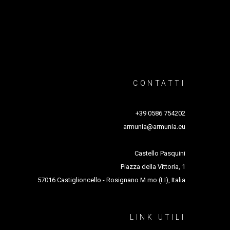
CONTATTI
+39 0586 754202
armunia@armunia.eu
Castello Pasquini
Piazza della Vittoria, 1
57016 Castiglioncello - Rosignano M.mo (LI), Italia
LINK UTILI