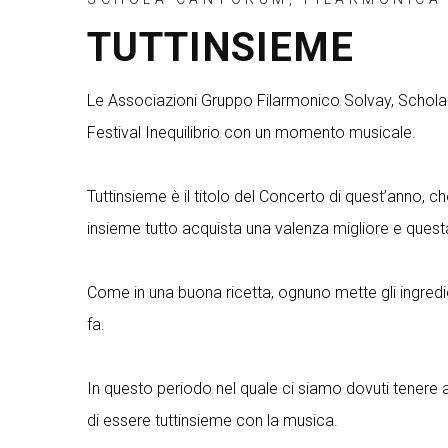
TUTTINSIEME
Le Associazioni Gruppo Filarmonico Solvay, Schola 
Festival Inequilibrio con un momento musicale.
Tuttinsieme è il titolo del Concerto di quest’anno, c
insieme tutto acquista una valenza migliore e questa 
Come in una buona ricetta, ognuno mette gli ingredie
fa.
In questo periodo nel quale ci siamo dovuti tenere a d
di essere tuttinsieme con la musica.