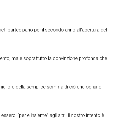
i partecipano per il secondo anno all’apertura del
o evento, ma e soprattutto la convinzione profonda che
re migliore della semplice somma di ciò che ognuno
sserci “per e insieme” agli altri. Il nostro intento è