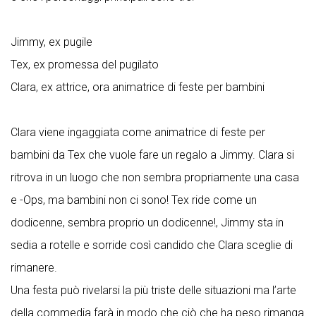
Jimmy, ex pugile
Tex, ex promessa del pugilato
Clara, ex attrice, ora animatrice di feste per bambini
Clara viene ingaggiata come animatrice di feste per
bambini da Tex che vuole fare un regalo a Jimmy. Clara si
ritrova in un luogo che non sembra propriamente una casa
e -Ops, ma bambini non ci sono! Tex ride come un
dodicenne, sembra proprio un dodicenne!, Jimmy sta in
sedia a rotelle e sorride così candido che Clara sceglie di
rimanere.
Una festa può rivelarsi la più triste delle situazioni ma l’arte
della commedia farà in modo che ciò che ha peso rimanga