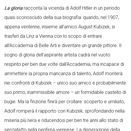
La gloria
racconta la vicenda di Adolf Hitler in un periodo
quasi sconosciuto della sua biografia: quando, nel 1907,
appena ventenne, insieme all’amico August Kubizek, si
trasferì da Linz a Vienna con lo scopo di entrare
all’Accademia di Belle Arti e diventare un grande pittore. Il
sogno di gloria dell’aspirante artista cadrà nel vuoto:
respinto per ben due volte dall’Accademia, ma incapace di
ammettere la propria mancanza di talento, Adolf monterà
nei confronti di Kubizek – unico suo amico e probabilmente
suo primo, inammissibile amore – un formidabile castello di
bugie. Ma la finzione finirà per crollare: scoperto e umiliato,
Adolf romperà il rapporto con Kubizek, sprofondando nella
miseria più nera e riducendosi per ben tre anni allo stato di
senzatetto nella periferia viennese. La disperazione della