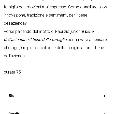
famiglia ed emozioni mai espresse. Come conciliare allora
innovazione, tradizione e sentimenti, per il bene
dell’azienda?
Forse partendo dal motto di Fabrizio junior :
Il bene
dell’azienda è il bene della famiglia
per arrivare a pensare
che oggi, sia piuttosto il bene della famiglia a fare il bene
dell’azienda.
durata 75'
Bio
Antonella Questa
, attrice di lunga esperienza, vive e
Crediti