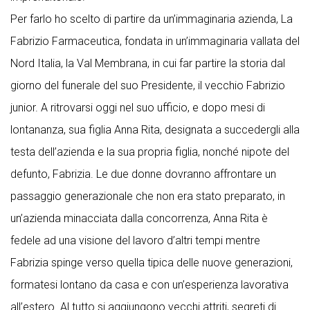
Per farlo ho scelto di partire da un’immaginaria azienda, La
Fabrizio Farmaceutica, fondata in un’immaginaria vallata del
Nord Italia, la Val Membrana, in cui far partire la storia dal
giorno del funerale del suo Presidente, il vecchio Fabrizio
junior. A ritrovarsi oggi nel suo ufficio, e dopo mesi di
lontananza, sua figlia Anna Rita, designata a succedergli alla
testa dell’azienda e la sua propria figlia, nonché nipote del
defunto, Fabrizia. Le due donne dovranno affrontare un
passaggio generazionale che non era stato preparato, in
un’azienda minacciata dalla concorrenza, Anna Rita è
fedele ad una visione del lavoro d’altri tempi mentre
Fabrizia spinge verso quella tipica delle nuove generazioni,
formatesi lontano da casa e con un’esperienza lavorativa
all’estero. Al tutto si aggiungono vecchi attriti, segreti di