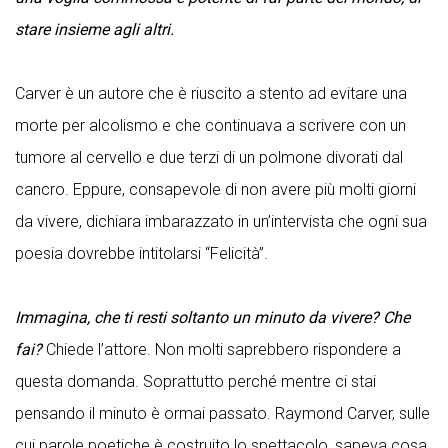
stare insieme agli altri.
Carver è un autore che è riuscito a stento ad evitare una
morte per alcolismo e che continuava a scrivere con un
tumore al cervello e due terzi di un polmone divorati dal
cancro. Eppure, consapevole di non avere più molti giorni
da vivere, dichiara imbarazzato in un’intervista che ogni sua
poesia dovrebbe intitolarsi “Felicità”.
Immagina, che ti resti soltanto un minuto da vivere? Che
fai?
Chiede l’attore. Non molti saprebbero rispondere a
questa domanda. Soprattutto perché mentre ci stai
pensando il minuto è ormai passato. Raymond Carver, sulle
cui parole poetiche è costruito lo spettacolo, sapeva cosa