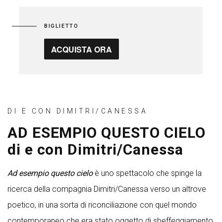
BIGLIETTO
ACQUISTA ORA
DI E CON DIMITRI/CANESSA
AD ESEMPIO QUESTO CIELO
di e con Dimitri/Canessa
Ad esempio questo cielo
è uno spettacolo che spinge la
ricerca della compagnia Dimitri/Canessa verso un altrove
poetico, in una sorta di riconciliazione con quel mondo
contemporaneo che era stato oggetto di sbeffeggiamento