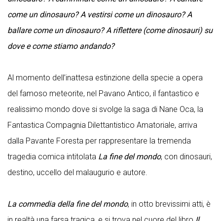
come un dinosauro? A vestirsi come un dinosauro? A
ballare come un dinosauro? A riflettere (come dinosauri) su
dove e come stiamo andando?
Al momento dell’inattesa estinzione della specie a opera
del famoso meteorite, nel Pavano Antico, il fantastico e
realissimo mondo dove si svolge la saga di Nane Oca, la
Fantastica Compagnia Dilettantistico Amatoriale, arriva
dalla Pavante Foresta per rappresentare la tremenda
tragedia comica intitolata
La fine del mondo
, con dinosauri,
destino, uccello del malaugurio e autore.
La commedia della fine del mondo
, in otto brevissimi atti, è
in realtà una farsa tragica, e si trova nel cuore del libro
Il