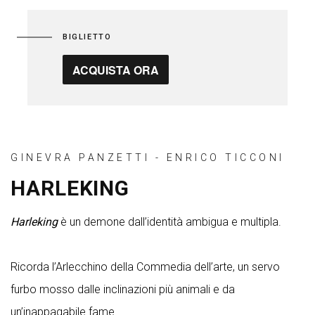
BIGLIETTO
ACQUISTA ORA
GINEVRA PANZETTI - ENRICO TICCONI
HARLEKING
Harleking
è un demone dall’identità ambigua e multipla.
Ricorda l’Arlecchino della Commedia dell’arte, un servo
furbo mosso dalle inclinazioni più animali e da
un’inappagabile fame.