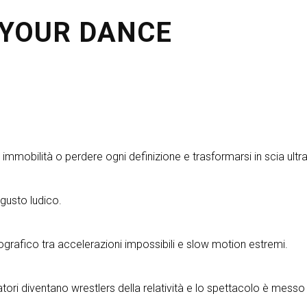
 YOUR DANCE
immobilità o perdere ogni definizione e trasformarsi in scia ultr
 gusto ludico.
grafico tra accelerazioni impossibili e slow motion estremi.
ri diventano wrestlers della relatività e lo spettacolo è messo a