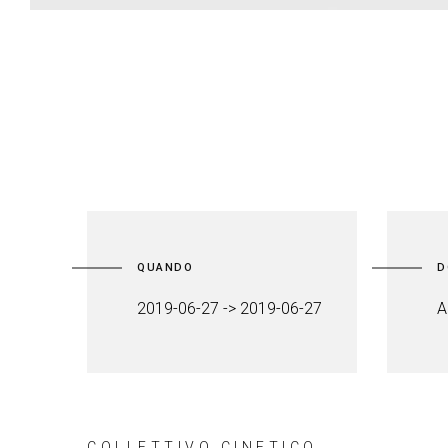
QUANDO
D
2019-06-27 -> 2019-06-27
A
COLLETTIVO CINETICO