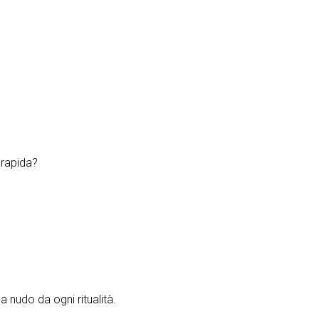
arapida?
 nudo da ogni ritualità.