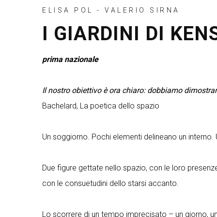
ELISA POL - VALERIO SIRNA
I GIARDINI DI KENSIN
prima nazionale
Il nostro obiettivo è ora chiaro: dobbiamo dimostrare
Bachelard, La poetica dello spazio
Un soggiorno. Pochi elementi delineano un interno. 
Due figure gettate nello spazio, con le loro presenze ann
con le consuetudini dello starsi accanto.
Lo scorrere di un tempo imprecisato – un giorno, un 