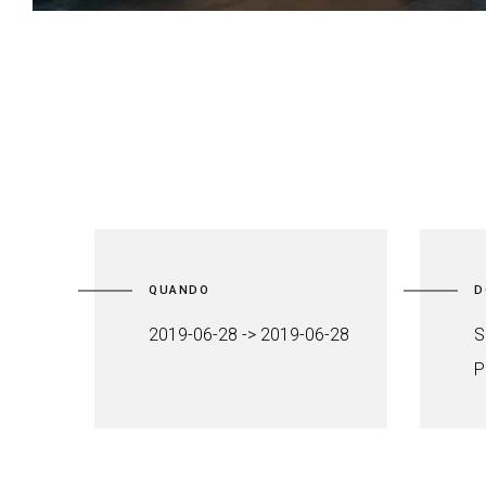
QUANDO
D
2019-06-28 -> 2019-06-28
S
P