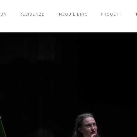
NDA
RESIDENZE
INEQUILIBRIO
PROGETTI