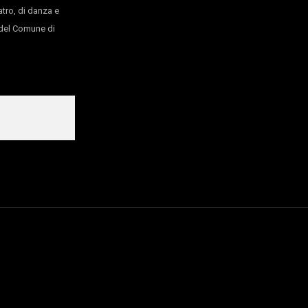
atro, di danza e
o del Comune di