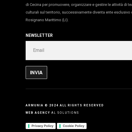
di Cecina per promuovere, organizzare e gestire le attività di te
culturali sul territorio, successivamente diventa ente esclusiv
Rosignano Marittimo (LI).
NEWSLETTER
ARMUNIA © 2024 ALL RIGHTS RESERVED
WEB AGENCY
AL SOLUTIONS
Privacy Policy
Cookie Policy