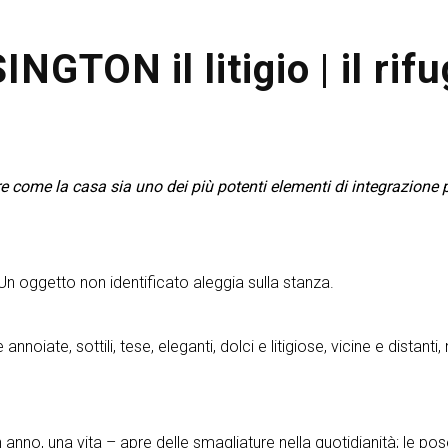
GTON il litigio | il rifug
 come la casa sia uno dei più potenti elementi di integrazione per
Un oggetto non identificato aleggia sulla stanza.
oiate, sottili, tese, eleganti, dolci e litigiose, vicine e distanti, n
anno, una vita – apre delle smagliature nella quotidianità; le pos