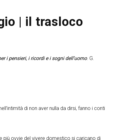
io | il trasloco
 i pensieri, i ricordi e i sogni dell’uomo
. G.
ell’intimità di non aver nulla da dirsi, fanno i conti
e più ovvie del vivere domestico si caricano di