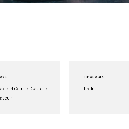
OVE
TIPOLOGIA
ala del Camino Castello
Teatro
asquini