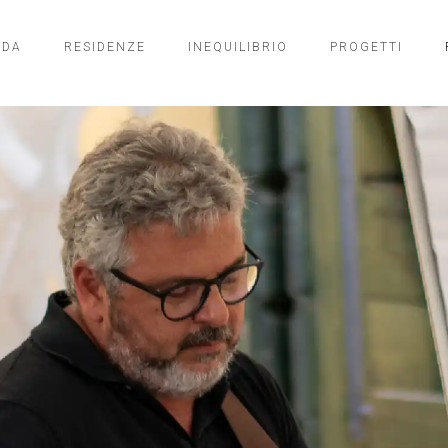
NDA
RESIDENZE
INEQUILIBRIO
PROGETTI