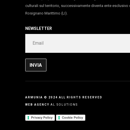
culturali sul territorio, successivamente diventa ente esclusiv
Rosignano Marittimo (LI).
NEWSLETTER
ARMUNIA © 2024 ALL RIGHTS RESERVED
WEB AGENCY
AL SOLUTIONS
Privacy Policy
Cookie Policy