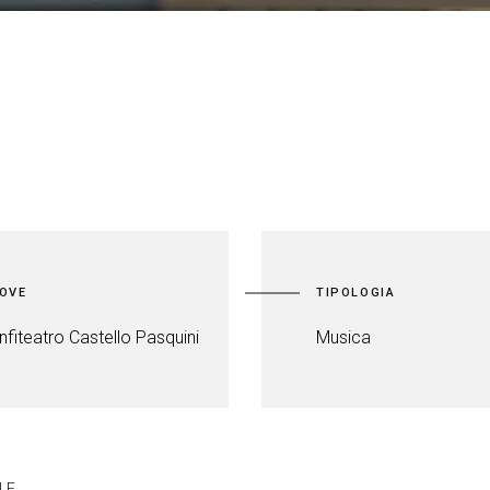
OVE
TIPOLOGIA
nfiteatro Castello Pasquini
Musica
NE