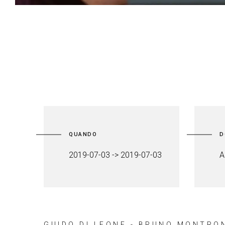
QUANDO
D
2019-07-03 -> 2019-07-03
A
GUIDO DI LEONE - BRUNO MONTRO