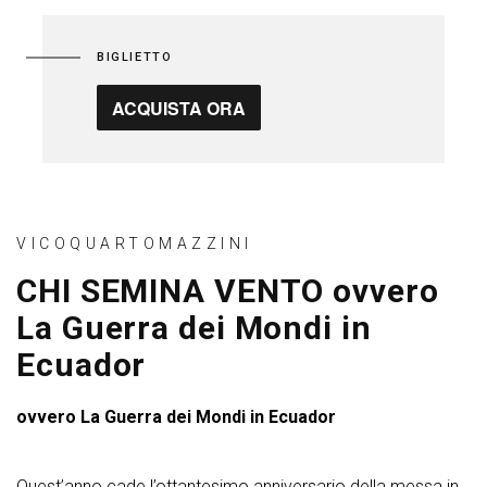
BIGLIETTO
ACQUISTA ORA
VICOQUARTOMAZZINI
CHI SEMINA VENTO ovvero
La Guerra dei Mondi in
Ecuador
ovvero La Guerra dei Mondi in Ecuador
Quest’anno cade l’ottantesimo anniversario della messa in