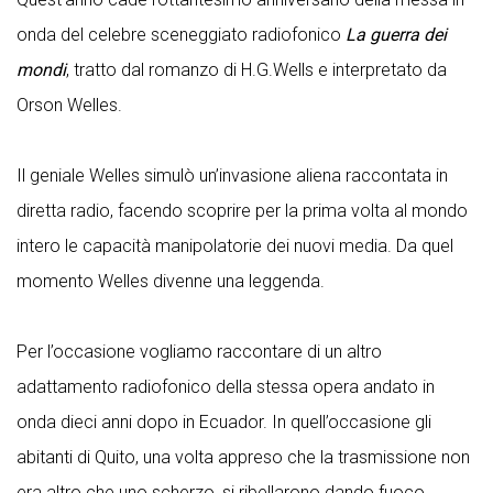
onda del celebre sceneggiato radiofonico
La guerra dei
mondi
, tratto dal romanzo di H.G.Wells e interpretato da
Orson Welles.
Il geniale Welles simulò un’invasione aliena raccontata in
diretta radio, facendo scoprire per la prima volta al mondo
intero le capacità manipolatorie dei nuovi media. Da quel
momento Welles divenne una leggenda.
Per l’occasione vogliamo raccontare di un altro
adattamento radiofonico della stessa opera andato in
onda dieci anni dopo in Ecuador. In quell’occasione gli
abitanti di Quito, una volta appreso che la trasmissione non
era altro che uno scherzo, si ribellarono dando fuoco