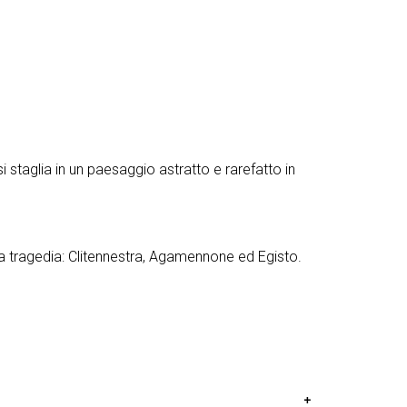
i staglia in un paesaggio astratto e rarefatto in
la tragedia: Clitennestra, Agamennone ed Egisto.