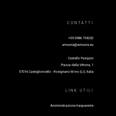
CONTATTI
+39 0586 754202
armunia@armunia.eu
Castello Pasquini
Piazza della Vittoria, 1
57016 Castiglioncello - Rosignano M.mo (LI), Italia
LINK UTILI
Amministrazione trasparente