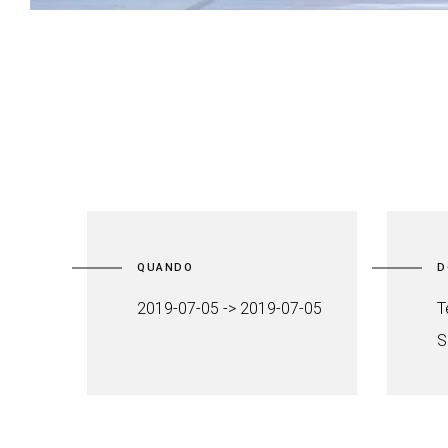
QUANDO
D
2019-07-05 -> 2019-07-05
T
S