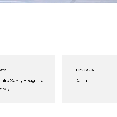
OVE
TIPOLOGIA
eatro Solvay Rosignano
Danza
olvay