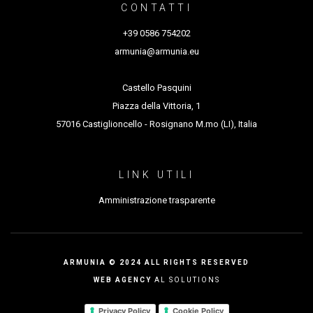
CONTATTI
+39 0586 754202
armunia@armunia.eu
Castello Pasquini
Piazza della Vittoria, 1
57016 Castiglioncello - Rosignano M.mo (LI), Italia
LINK UTILI
Amministrazione trasparente
ARMUNIA © 2024 ALL RIGHTS RESERVED
WEB AGENCY
AL SOLUTIONS
Privacy Policy
Cookie Policy