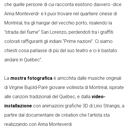
che quelle persone di cui racconta esistono davvero -dice
Anna Monteverdi- e li puoi trovare nel quartiere cinese di
Montréal, tra gli hangar del vecchio porto, risalendo la
“strada del fiume” San Lorenzo, perdendoti tra i graffiti
colorati raffiguranti gli indiani “Prime nazioni”. Ci siamo
chiesti cosa parlasse di più del suo teatro e ci è bastato
andare in Québec”.
La
mostra fotografica
è arricchita dalle musiche originali
di Virginie Bujold-Paré giovane violinista di Montréal, ispirate
alle canzoni tradizionali del Québec, e dalla
video-
installazione
con animazioni grafiche 3D di Lino Strangis, a
partire dal documentaire de création che l’artista sta
realizzando con Anna Monteverdi.