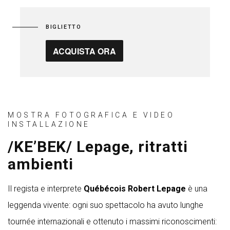
BIGLIETTO
ACQUISTA ORA
MOSTRA FOTOGRAFICA E VIDEO
INSTALLAZIONE
/KE’BEK/ Lepage, ritratti
ambienti
Il regista e interprete
Québécois Robert Lepage
è una
leggenda vivente: ogni suo spettacolo ha avuto lunghe
tournée internazionali e ottenuto i massimi riconoscimenti: