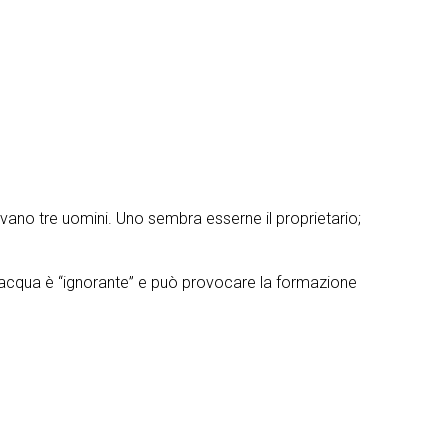
rovano tre uomini. Uno sembra esserne il proprietario;
 l’acqua è “ignorante” e può provocare la formazione