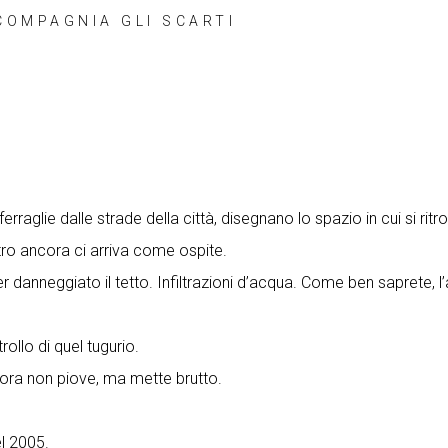
COMPAGNIA GLI SCARTI
rraglie dalle strade della città, disegnano lo spazio in cui si rit
’altro ancora ci arriva come ospite.
r danneggiato il tetto. Infiltrazioni d’acqua. Come ben saprete,
ollo di quel tugurio.
er ora non piove, ma mette brutto.
el 2005.