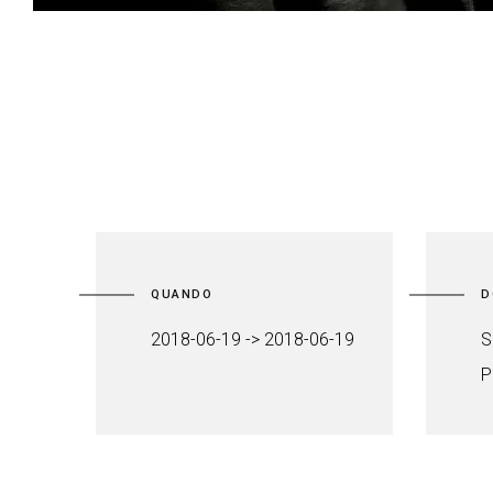
QUANDO
D
2018-06-19 -> 2018-06-19
S
P