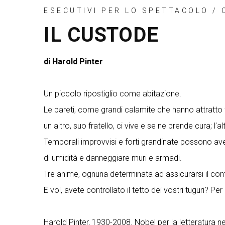
ESECUTIVI PER LO SPETTACOLO / 
IL CUSTODE
di Harold Pinter
Un piccolo ripostiglio come abitazione.
Le pareti, come grandi calamite che hanno attratto fe
un altro, suo fratello, ci vive e se ne prende cura; l
Temporali improvvisi e forti grandinate possono ave
di umidità e danneggiare muri e armadi.
Tre anime, ognuna determinata ad assicurarsi il contr
E voi, avete controllato il tetto dei vostri tuguri? P
Harold Pinter, 1930-2008. Nobel per la letteratura n