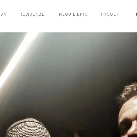
NDA
RESIDENZE
INEQUILIBRIO
PROGETTI