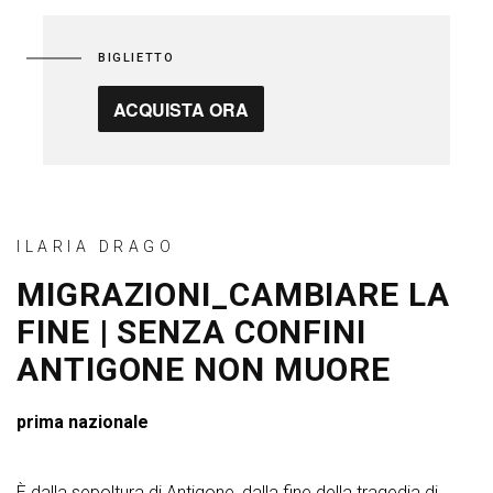
BIGLIETTO
ACQUISTA ORA
ILARIA DRAGO
MIGRAZIONI_CAMBIARE LA
FINE | SENZA CONFINI
ANTIGONE NON MUORE
prima nazionale
È dalla sepoltura di Antigone, dalla fine della tragedia di