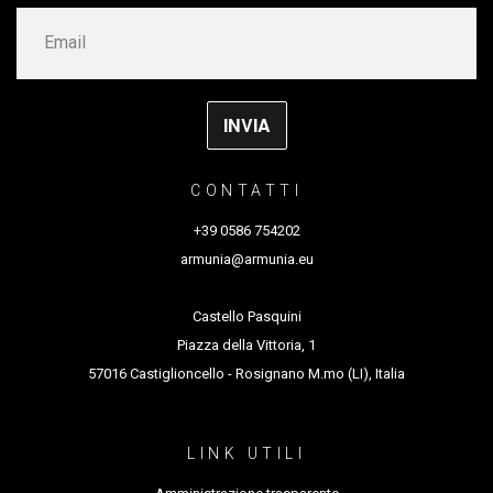
CONTATTI
+39 0586 754202
armunia@armunia.eu
Castello Pasquini
Piazza della Vittoria, 1
57016 Castiglioncello - Rosignano M.mo (LI), Italia
LINK UTILI