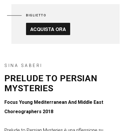
BIGLIETTO
ACQUISTA ORA
SINA SABERI
PRELUDE TO PERSIAN
MYSTERIES
Focus Young Mediterranean And Middle East
Choreographers 2018
Prelude to Persian Mysteries è una riflessione su