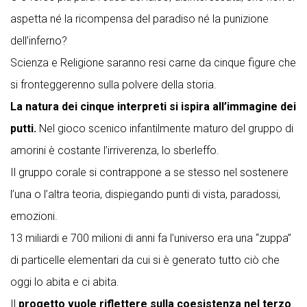
aspetta né la ricompensa del paradiso né la punizione
dell’inferno?
Scienza e Religione saranno resi carne da cinque figure che
si fronteggerenno sulla polvere della storia.
La natura dei cinque interpreti si ispira all’immagine dei
putti.
Nel gioco scenico infantilmente maturo del gruppo di
amorini è costante l’irriverenza, lo sberleffo.
Il gruppo corale si contrappone a se stesso nel sostenere
l’una o l’altra teoria, dispiegando punti di vista, paradossi,
emozioni.
13 miliardi e 700 milioni di anni fa l’universo era una “zuppa”
di particelle elementari da cui si è generato tutto ciò che
oggi lo abita e ci abita.
Il
progetto vuole riflettere sulla coesistenza nel terzo