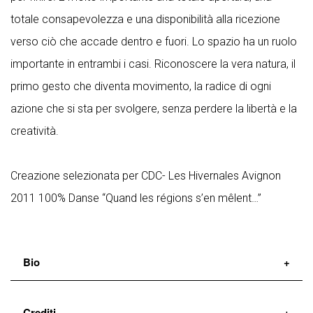
totale consapevolezza e una disponibilità alla ricezione
verso ciò che accade dentro e fuori. Lo spazio ha un ruolo
importante in entrambi i casi. Riconoscere la vera natura, il
primo gesto che diventa movimento, la radice di ogni
azione che si sta per svolgere, senza perdere la libertà e la
creatività.
Creazione selezionata per CDC- Les Hivernales Avignon
2011 100% Danse “Quand les régions s’en mêlent…”
Bio
Daniele Ninarello
, dopo aver frequentato la RDA,
Crediti