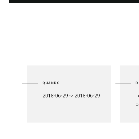
QUANDO
D
2018-06-29 -> 2018-06-29
T
P