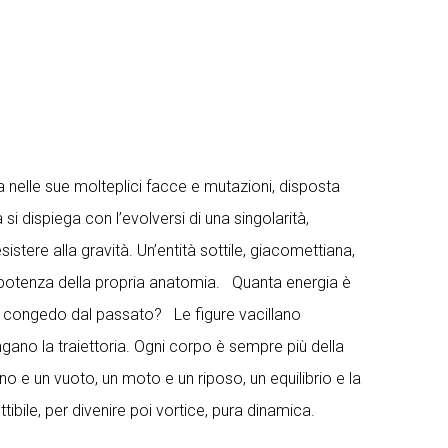
ta nelle sue molteplici facce e mutazioni, disposta
i dispiega con l’evolversi di una singolarità,
esistere alla gravità. Un’entità sottile, giacomettiana,
la potenza della propria anatomia. Quanta energia è
e congedo dal passato? Le figure vacillano
gano la traiettoria. Ogni corpo è sempre più della
no e un vuoto, un moto e un riposo, un equilibrio e la
bile, per divenire poi vortice, pura dinamica.