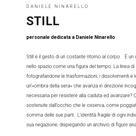
DANIELE NINARELLO
STILL
personale dedicata a Daniele Ninarello
Still è il gesto di un costante ritorno al corpo. È un
nello spazio come una figura del tempo. La linea di f
fotografandone le trasformazioni, i dissolvimenti e le r
un’«ombra della sera» che avanza in direzione incogn
necessaria per resistere alla caduta ed avanzare? 
sostenute dall’occhio che le osserva, come poggiate 
somma delle sue parti. L’identità fragile di ogni ind
sua negazione, dispiegando un archivio di figure an