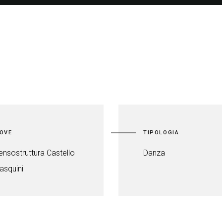
OVE
TIPOLOGIA
ensostruttura Castello
Danza
asquini