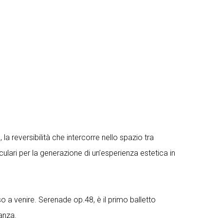
a reversibilità che intercorre nello spazio tra
lari per la generazione di un’esperienza estetica in
o a venire. Serenade op.48, è il primo balletto
danza.