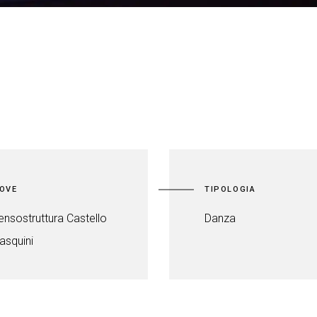
OVE
TIPOLOGIA
ensostruttura Castello
Danza
asquini