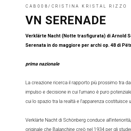
CAB008/CRISTINA KRISTAL RIZZO
VN SERENADE
Verklärte Nacht (Notte trasfigurata) di Arnold 
Serenata in do maggiore per archi op. 48 di Pëtr I
prima nazionale
La creazione ricerca il rapporto più prossimo tra da
impulso e decisione in cui l’umano è puro potenzial
cui lo spazio tra la realtà e l’apparenza costituisce 
Verklärte Nacht di Schönberg conduce all’interiorità
originale che Balanchine creò nel 1934 per gli student