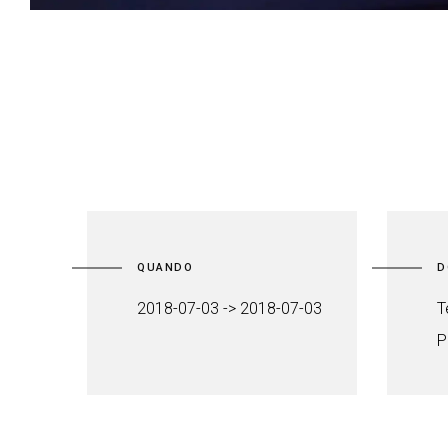
QUANDO
D
2018-07-03 -> 2018-07-03
T
P