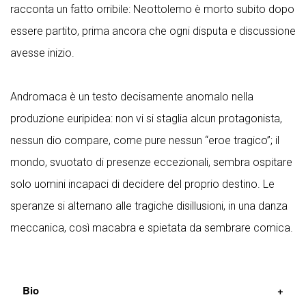
racconta un fatto orribile: Neottolemo è morto subito dopo
essere partito, prima ancora che ogni disputa e discussione
avesse inizio.
Andromaca è un testo decisamente anomalo nella
produzione euripidea: non vi si staglia alcun protagonista,
nessun dio compare, come pure nessun “eroe tragico”; il
mondo, svuotato di presenze eccezionali, sembra ospitare
solo uomini incapaci di decidere del proprio destino. Le
speranze si alternano alle tragiche disillusioni, in una danza
meccanica, così macabra e spietata da sembrare comica.
Bio