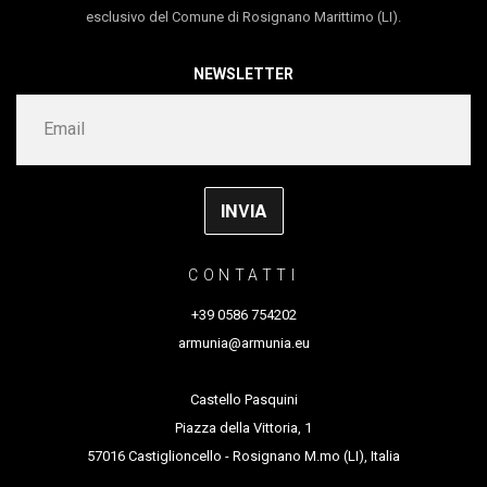
Premio Nazionale della Critica nel 2011
esclusivo del Comune di Rosignano Marittimo (LI).
NEWSLETTER
CONTATTI
+39 0586 754202
armunia@armunia.eu
Castello Pasquini
Piazza della Vittoria, 1
57016 Castiglioncello - Rosignano M.mo (LI), Italia