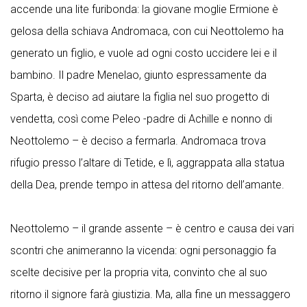
accende una lite furibonda: la giovane moglie Ermione è
gelosa della schiava Andromaca, con cui Neottolemo ha
generato un figlio, e vuole ad ogni costo uccidere lei e il
bambino. Il padre Menelao, giunto espressamente da
Sparta, è deciso ad aiutare la figlia nel suo progetto di
vendetta, così come Peleo -padre di Achille e nonno di
Neottolemo – è deciso a fermarla. Andromaca trova
rifugio presso l’altare di Tetide, e lì, aggrappata alla statua
della Dea, prende tempo in attesa del ritorno dell’amante.
Neottolemo – il grande assente – è centro e causa dei vari
scontri che animeranno la vicenda: ogni personaggio fa
scelte decisive per la propria vita, convinto che al suo
ritorno il signore farà giustizia. Ma, alla fine un messaggero