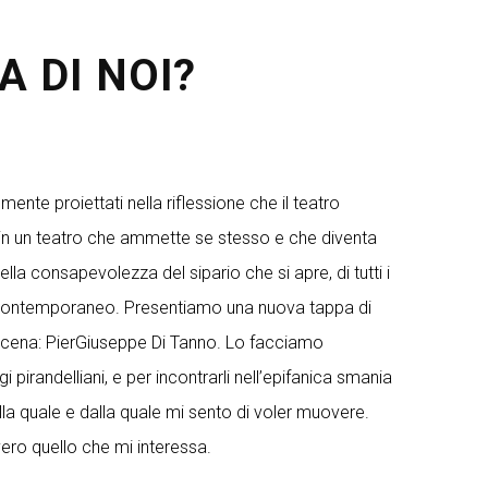
A DI NOI?
nte proiettati nella riflessione che il teatro
 in un teatro che ammette se stesso e che diventa
 consapevolezza del sipario che si apre, di tutti i
o contemporaneo. Presentiamo una nuova tappa di
n scena: PierGiuseppe Di Tanno. Lo facciamo
irandelliani, e per incontrarli nell’epifanica smania
lla quale e dalla quale mi sento di voler muovere.
ero quello che mi interessa.