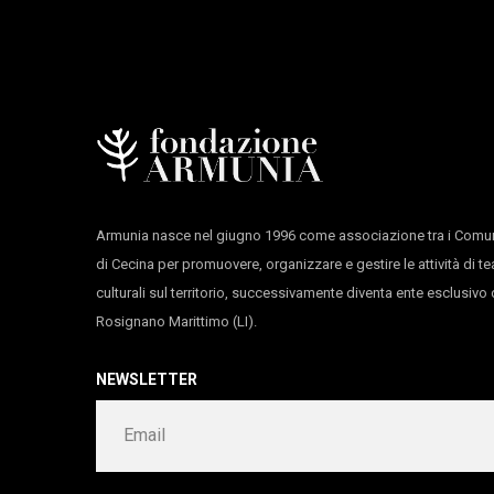
Armunia nasce nel giugno 1996 come associazione tra i Comun
di Cecina per promuovere, organizzare e gestire le attività di te
culturali sul territorio, successivamente diventa ente esclusiv
Rosignano Marittimo (LI).
NEWSLETTER