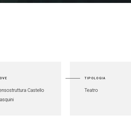
OVE
TIPOLOGIA
ensostruttura Castello
Teatro
asquini