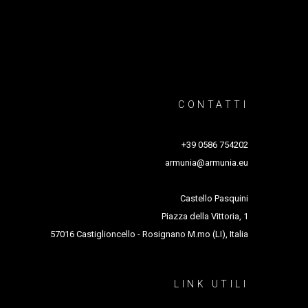
CONTATTI
+39 0586 754202
armunia@armunia.eu
Castello Pasquini
Piazza della Vittoria, 1
57016 Castiglioncello - Rosignano M.mo (LI), Italia
LINK UTILI