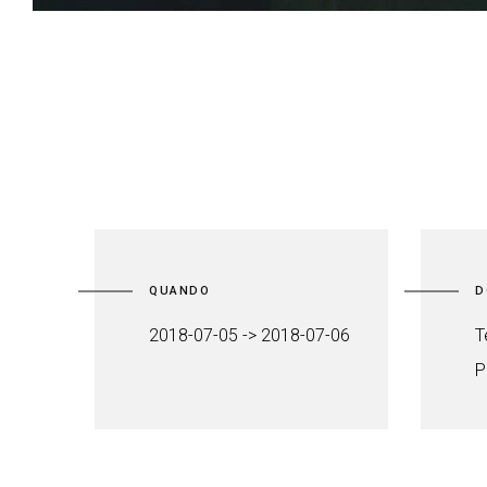
QUANDO
D
2018-07-05 -> 2018-07-06
T
P