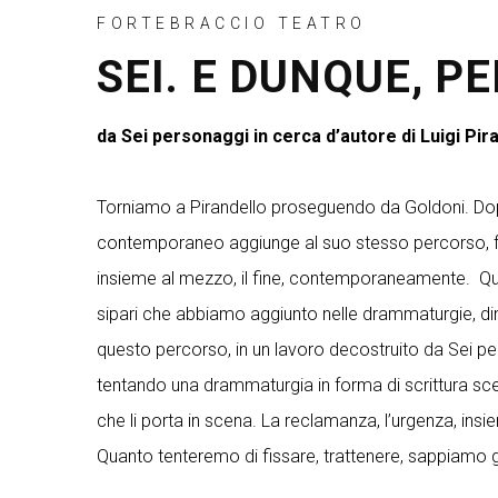
FORTEBRACCIO TEATRO
SEI. E DUNQUE, PE
da Sei personaggi in cerca d’autore di Luigi Pir
Torniamo a Pirandello proseguendo da Goldoni. Dopo I
contemporaneo aggiunge al suo stesso percorso, fat
insieme al mezzo, il fine, contemporaneamente. Qua
sipari che abbiamo aggiunto nelle drammaturgie, 
questo percorso, in un lavoro decostruito da Sei per
tentando una drammaturgia in forma di scrittura scen
che li porta in scena. La reclamanza, l’urgenza, ins
Quanto tenteremo di fissare, trattenere, sappiamo g