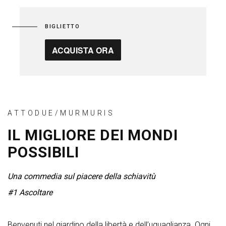
BIGLIETTO
ACQUISTA ORA
ATTODUE/MURMURIS
IL MIGLIORE DEI MONDI
POSSIBILI
Una commedia sul piacere della schiavitù
#1 Ascoltare
Benvenuti nel giardino della libertà e dell’uguaglianza. Ogni