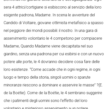
sera 4 attrici/cortigiane si esibiscono al servizio della loro
esigente padrona, Madame. In scena le avventure del
Candido di Voltaire, giovane ottimista metafisico a spasso
nel peggiore dei mondi possibili: il nostro. In una gara di
asservimento volontario le 4 competono per compiacere
Madame, Quando Madame viene decapitata nel suo
giardino, senza una padrona per cui esibirsi e con un nuovo
potere alle porte, le 4 dovranno decidere cosa fare delle
loro esistenze. “Come accade che in ogni regime, in ogni
luogo e tempo della storia, singoli uomini o sparute
minoranze riescono a dominare e asservire le masse” ?(E.
de la Boétie). Come de la Boétie, le 4 sembrano suggerire
che i patimenti degli uomini sono l’effetto del loro
volontario e misterioso asservimento a un potere