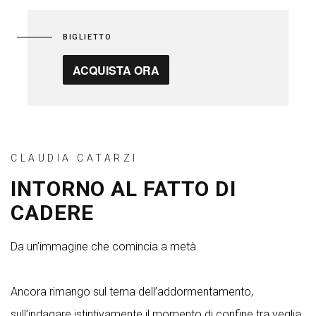
BIGLIETTO
ACQUISTA ORA
CLAUDIA CATARZI
INTORNO AL FATTO DI
CADERE
Da un’immagine che comincia a metà.
Ancora rimango sul tema dell’addormentamento,
sull’indagare istintivamente il momento di confine tra veglia