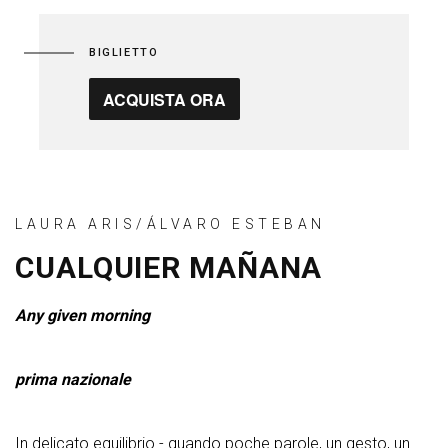
BIGLIETTO
ACQUISTA ORA
LAURA ARIS/ÁLVARO ESTEBAN
CUALQUIER MAÑANA
Any given morning
prima nazionale
In delicato equilibrio - quando poche parole, un gesto, un