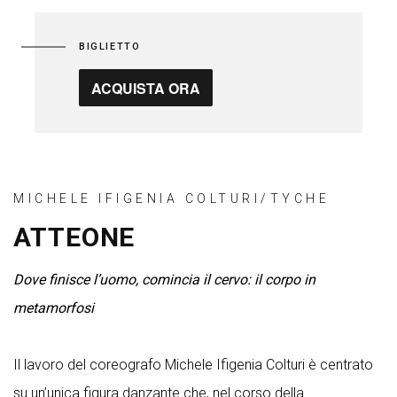
BIGLIETTO
ACQUISTA ORA
MICHELE IFIGENIA COLTURI/TYCHE
ATTEONE
Dove finisce l’uomo, comincia il cervo: il corpo in
metamorfosi
Il lavoro del coreografo Michele Ifigenia Colturi è centrato
su un’unica figura danzante che, nel corso della