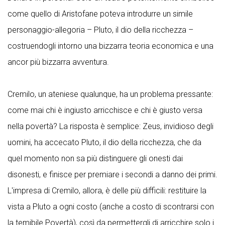
come quello di Aristofane poteva introdurre un simile
personaggio-allegoria – Pluto, il dio della ricchezza –
costruendogli intorno una bizzarra teoria economica e una
ancor più bizzarra avventura.
Cremilo, un ateniese qualunque, ha un problema pressante:
come mai chi è ingiusto arricchisce e chi è giusto versa
nella povertà? La risposta è semplice: Zeus, invidioso degli
uomini, ha accecato Pluto, il dio della ricchezza, che da
quel momento non sa più distinguere gli onesti dai
disonesti, e finisce per premiare i secondi a danno dei primi.
L'impresa di Cremilo, allora, è delle più difficili: restituire la
vista a Pluto a ogni costo (anche a costo di scontrarsi con
la temibile Povertà), così da permettergli di arricchire solo i