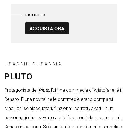
BIGLIETTO
ACQUISTA ORA
I SACCHI DI SABBIA
PLUTO
Protagonista del
Pluto
, l'ultima commedia di Aristofane, è il
Denaro. È una novità: nelle commedie erano comparsi
crapuloni scialacquatori, funzionari corrotti, avari – tutti
personaggi che avevano a che fare con il denaro, ma mai il
Denaro in persona. Solo un teatro potentemente simbolico