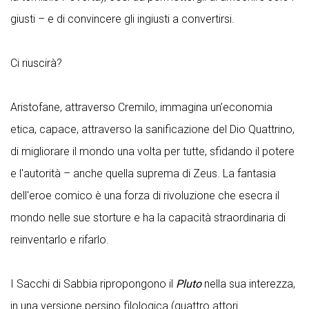
giusti – e di convincere gli ingiusti a convertirsi.
Ci riuscirà?
Aristofane, attraverso Cremilo, immagina un’economia
etica, capace, attraverso la sanificazione del Dio Quattrino,
di migliorare il mondo una volta per tutte, sfidando il potere
e l'autorità – anche quella suprema di Zeus. La fantasia
dell'eroe comico è una forza di rivoluzione che esecra il
mondo nelle sue storture e ha la capacità straordinaria di
reinventarlo e rifarlo.
I Sacchi di Sabbia ripropongono il
Pluto
nella sua interezza,
in una versione persino filologica (quattro attori