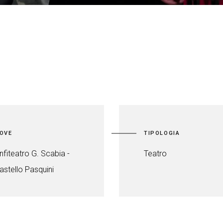
OVE
TIPOLOGIA
nfiteatro G. Scabia -
Teatro
astello Pasquini