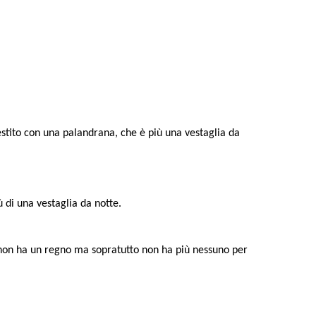
estito con una palandrana, che è più una vestaglia da
ù di una vestaglia da notte.
to, non ha un regno ma sopratutto non ha più nessuno per