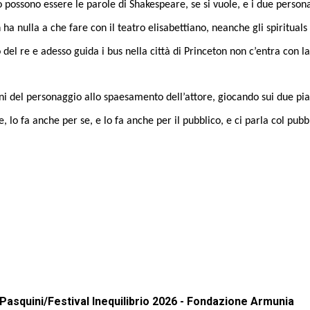
possono essere le parole di Shakespeare, se si vuole, e i due personag
 nulla a che fare con il teatro elisabettiano, neanche gli spirituals 
o del re e adesso guida i bus nella città di Princeton non c’entra con l
i del personaggio allo spaesamento dell’attore, giocando sui due pi
re, lo fa anche per se, e lo fa anche per il pubblico, e ci parla col pu
 Pasquini/Festival Inequilibrio 2026 - Fondazione Armunia