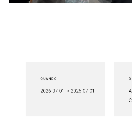
QUANDO
D
2026-07-01 -> 2026-07-01
A
C