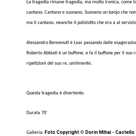
La tragedia rimane tragedia, ma molto ironica, come lo 
cantano. Cantano e suonano. Suonano un banjo che non ha
ma li cantano, neanche il poliziotto che era a al servizi
Alessandro Benvenuti è Lear passando dalle esagerazion
Roberto Abbiati è un buffone, e fa il buffone per il suo 
ripetizioni del suo re, umilmente.
Questa tragedia è divertente.
Durata 70’
Foto Copyright © Dorin Mihai - Castello
Galleria: