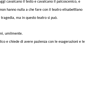
gi cavalcano il testo e cavalcano il palcoscenico, e
non hanno nulla a che fare con il teatro elisabettiano
a tragedia, ma in questo teatro si può.
ani, umilmente.
bblico e chiede di avere pazienza con le esagerazioni e le