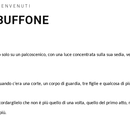
BENVENUTI
 BUFFONE
 solo su un palcoscenico, con una luce concentrata sulla sua sedia, v
 quando c’era una corte, un corpo di guardia, tre figlie e qualcosa di pi
a ricordarglielo che non è più quello di una volta, quello del primo at
più.