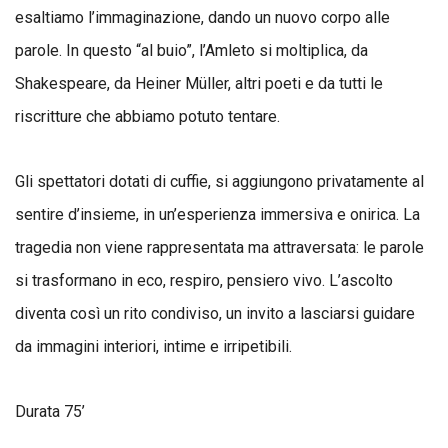
esaltiamo l’immaginazione, dando un nuovo corpo alle
parole. In questo “al buio”, l’Amleto si moltiplica, da
Shakespeare, da Heiner Müller, altri poeti e da tutti le
riscritture che abbiamo potuto tentare.
Gli spettatori dotati di cuffie, si aggiungono privatamente al
sentire d’insieme, in un’esperienza immersiva e onirica. La
tragedia non viene rappresentata ma attraversata: le parole
si trasformano in eco, respiro, pensiero vivo. L’ascolto
diventa così un rito condiviso, un invito a lasciarsi guidare
da immagini interiori, intime e irripetibili.
Durata 75’