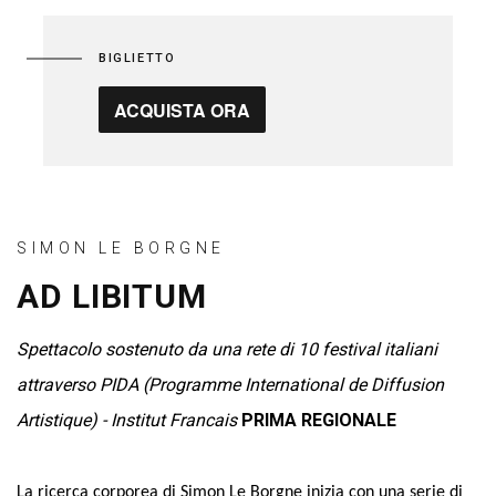
BIGLIETTO
ACQUISTA ORA
SIMON LE BORGNE
AD LIBITUM
Spettacolo sostenuto da una rete di 10 festival italiani
attraverso PIDA (Programme International de Diffusion
Artistique) - Institut Francais
PRIMA REGIONALE
La ricerca corporea di Simon Le Borgne inizia con una serie di