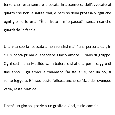
terzo che resta sempre bloccata in ascensore, dell’avvocato al
quarto che non la saluta mai, e persino della prof.ssa Virgili che
ogni giorno le urla: “È arrivato il mio pacco?” senza neanche
guardarla in faccia.
Una vita sobria, passata a non sentirsi mai “una persona da”, in
cui si conta prima di spendere. Unico amore: il ballo di gruppo.
Ogni settimana Matilde va in balera e si allena per il saggio di
fine anno: lì gli amici la chiamano “la stella” e, per un po’, si
sente leggera. È il suo posto felice… anche se Matilde, ovunque
vada, resta Matilde.
Finché un giorno, grazie a un gratta e vinci, tutto cambia.