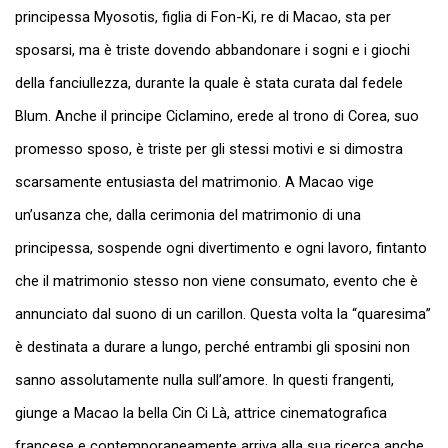
principessa Myosotis, figlia di Fon-Ki, re di Macao, sta per
sposarsi, ma è triste dovendo abbandonare i sogni e i giochi
della fanciullezza, durante la quale è stata curata dal fedele
Blum. Anche il principe Ciclamino, erede al trono di Corea, suo
promesso sposo, è triste per gli stessi motivi e si dimostra
scarsamente entusiasta del matrimonio. A Macao vige
un’usanza che, dalla cerimonia del matrimonio di una
principessa, sospende ogni divertimento e ogni lavoro, fintanto
che il matrimonio stesso non viene consumato, evento che è
annunciato dal suono di un carillon. Questa volta la “quaresima”
è destinata a durare a lungo, perché entrambi gli sposini non
sanno assolutamente nulla sull’amore. In questi frangenti,
giunge a Macao la bella Cin Ci Là, attrice cinematografica
francese e contemporaneamente arriva alla sua ricerca anche