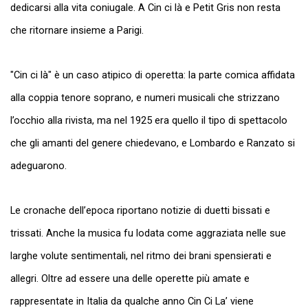
dedicarsi alla vita coniugale. A Cin ci là e Petit Gris non resta
che ritornare insieme a Parigi.
"Cin ci là" è un caso atipico di operetta: la parte comica affidata
alla coppia tenore soprano, e numeri musicali che strizzano
l’occhio alla rivista, ma nel 1925 era quello il tipo di spettacolo
che gli amanti del genere chiedevano, e Lombardo e Ranzato si
adeguarono.
Le cronache dell’epoca riportano notizie di duetti bissati e
trissati. Anche la musica fu lodata come aggraziata nelle sue
larghe volute sentimentali, nel ritmo dei brani spensierati e
allegri. Oltre ad essere una delle operette più amate e
rappresentate in Italia da qualche anno Cin Ci La’ viene