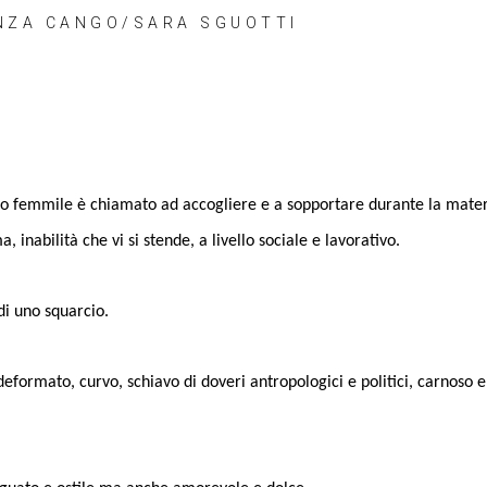
ANZA CANGO/SARA SGUOTTI
rpo femmile è chiamato ad accogliere e a sopportare durante la matern
, inabilità che vi si stende, a livello sociale e lavorativo.
di uno squarcio.
deformato, curvo, schiavo di doveri antropologici e politici, carnoso e 