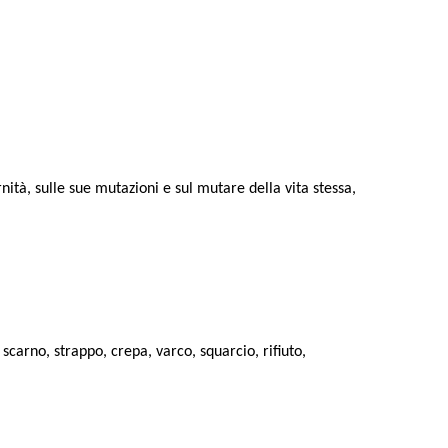
ità, sulle sue mutazioni e sul mutare della vita stessa,
scarno, strappo, crepa, varco, squarcio, rifiuto,