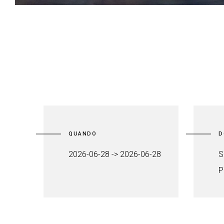
QUANDO
D
2026-06-28 -> 2026-06-28
S
P