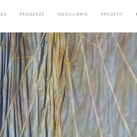
NDA
RESIDENZE
INEQUILIBRIO
PROGETTI