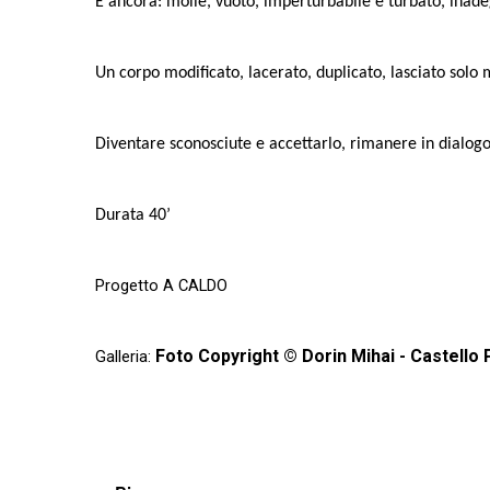
E ancora: molle, vuoto, imperturbabile e turbato, inad
Un corpo modificato, lacerato, duplicato, lasciato solo 
Diventare sconosciute e accettarlo, rimanere in dialogo
Durata 40’
Progetto A CALDO
Foto Copyright © Dorin Mihai - Castello 
Galleria: