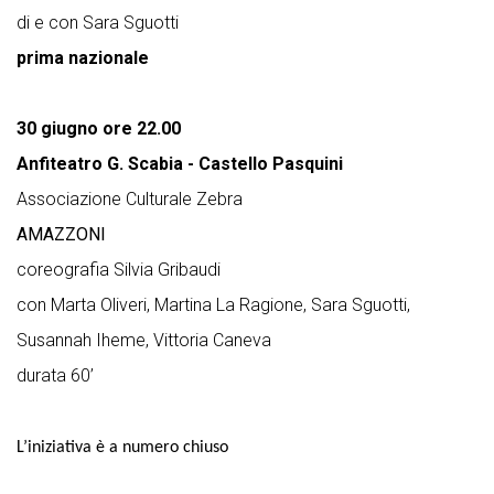
di e con Sara Sguotti
prima nazionale
30 giugno ore 22.00
Anfiteatro G. Scabia - Castello Pasquini
Associazione Culturale Zebra
AMAZZONI
coreografia Silvia Gribaudi
con Marta Oliveri, Martina La Ragione, Sara Sguotti,
Susannah Iheme, Vittoria Caneva
durata 60’
L’iniziativa è a numero chiuso