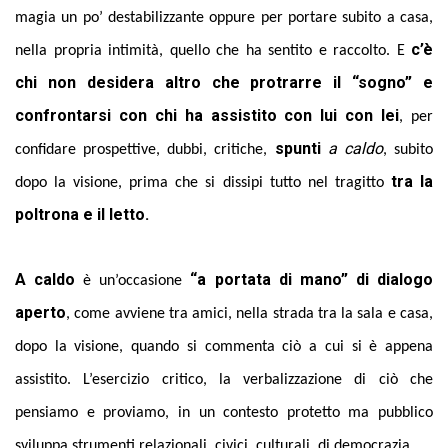
magia un po’ destabilizzante oppure per portare subito a casa,
c’è
nella propria intimità, quello che ha sentito e raccolto. E
chi non desidera altro che protrarre il “sogno” e
confrontarsi con chi ha assistito con lui con lei
, per
spunti
a caldo
confidare prospettive, dubbi, critiche,
, subito
tra la
dopo la visione, prima che si dissipi tutto nel tragitto
poltrona e il letto.
A caldo
“a portata di mano” di dialogo
è un’occasione
aperto
, come avviene tra amici, nella strada tra la sala e casa,
dopo la visione, quando si commenta ciò a cui si è appena
assistito. L’esercizio critico, la verbalizzazione di ciò che
pensiamo e proviamo, in un contesto protetto ma pubblico
sviluppa strumenti relazionali, civici, culturali, di democrazia.