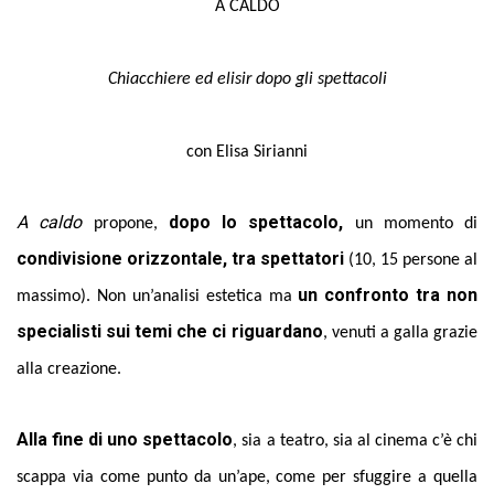
A CALDO
Chiacchiere ed elisir dopo gli spettacoli
con Elisa Sirianni
A caldo
dopo lo spettacolo,
propone,
un momento di
condivisione orizzontale, tra spettatori
(10, 15 persone al
un confronto tra non
massimo). Non un’analisi estetica ma
specialisti sui temi che ci riguardano
, venuti a galla grazie
alla creazione.
Alla fine di uno spettacolo
, sia a teatro, sia al cinema c’è chi
scappa via come punto da un’ape, come per sfuggire a quella