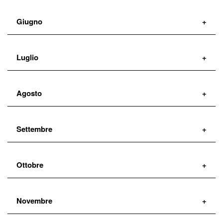
Giugno
21
Luglio
Martedì
1
Agosto
19:00:00
Venerdì
Settembre
21:45:00
Ottobre
Novembre