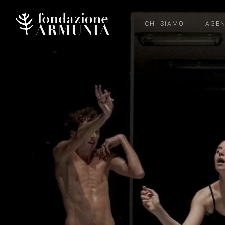
CHI SIAMO
AGE