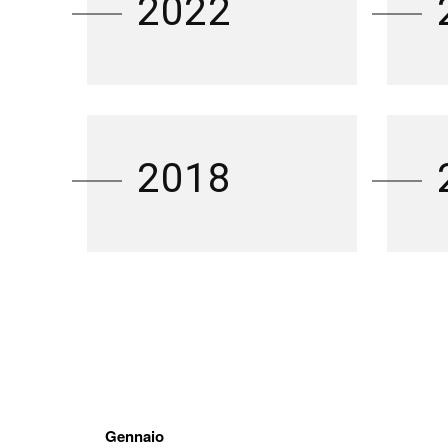
2022
2018
Gennaio