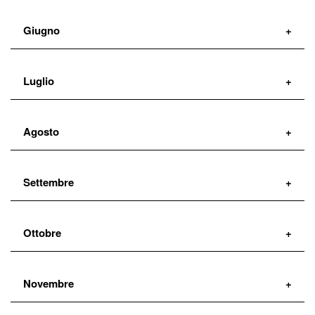
Giugno
23
Luglio
Mercoledì
1
Agosto
17:00:00
Giovedì
Settembre
11:00:00
Ottobre
Novembre